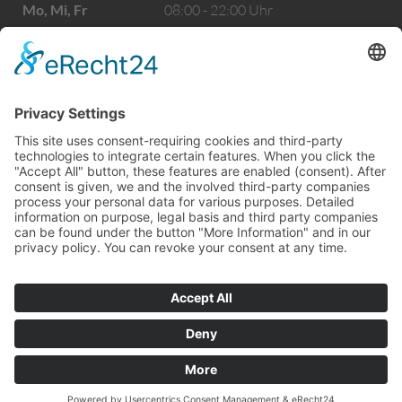
Mo, Mi, Fr
08:00 - 22:00 Uhr
Di, Do
13:00 - 22:00 Uhr
Samstag
09:00 - 16:00 Uhr
Sonntag
09:00 - 15:00 Uhr
ÖFFNUNGSZEITEN EMMELSHAUSEN
Mo, Mi, Fr
08:00 - 22:00 Uhr
Di, Do
13:00 - 22:00 Uhr
Samstag
09:00 - 16:00 Uhr
Sonntag
09:00 - 14:00 Uhr
© 2026
mvc-medien.de
Vertrag
Vertrag
Impressum