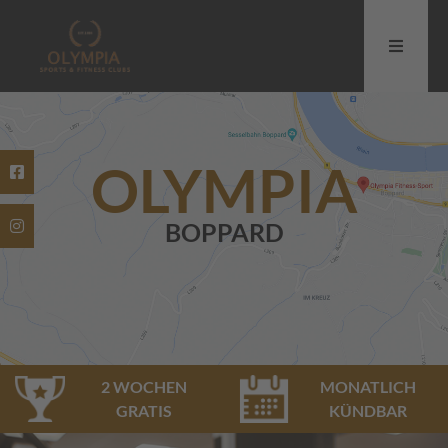
OLYMPIA
BOPPARD
2 WOCHEN
MONATLICH
GRATIS
KÜNDBAR