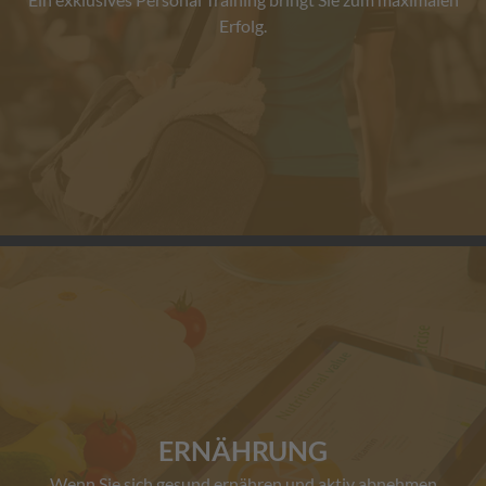
Erfolg.
ERNÄHRUNG
Wenn Sie sich gesund ernähren und aktiv abnehmen