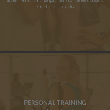
unserer Personal Trainer garantieren wir dir ein rascheres
Erreichen deiner Ziele.
PERSONAL TRAINING
Ein exklusives Personal Training bringt Sie zum maximalen